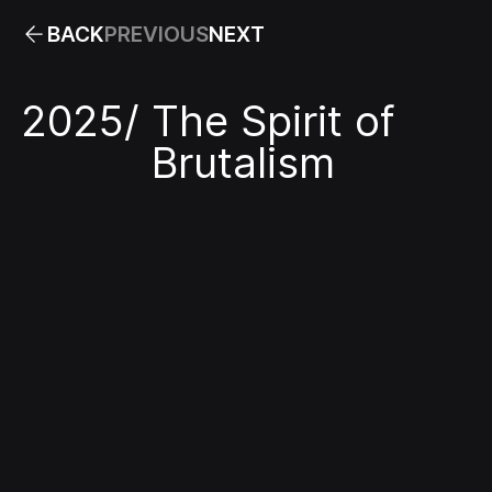
BACK
PREVIOUS
NEXT
2025
/
The Spirit of
Brutalism