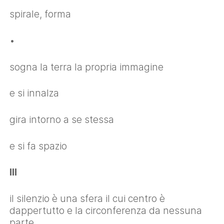
spirale, forma
•
sogna la terra la propria immagine
e si innalza
gira intorno a se stessa
e si fa spazio
III
il silenzio è una sfera il cui centro è
dappertutto e la circonferenza da nessuna
parte