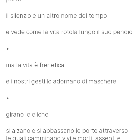
il silenzio è un altro nome del tempo
e vede come la vita rotola lungo il suo pendio
•
ma la vita è frenetica
e i nostri gesti lo adornano di maschere
•
girano le eliche
si alzano e si abbassano le porte attraverso
le quali camminano vivi e morti, assenti e