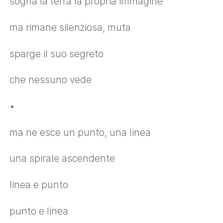
sogna la terra la propria immagine
ma rimane silenziosa, muta
sparge il suo segreto
che nessuno vede
•
ma ne esce un punto, una linea
una spirale ascendente
linea e punto
punto e linea